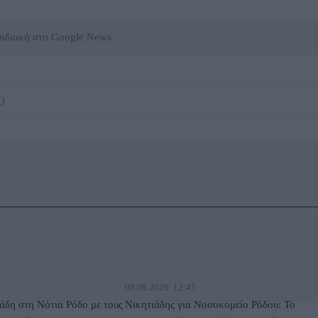
οδιακή στο Google News
Ο
08.08.2026
12:45
άδη στη Νότια Ρόδο με τους
Νικητιάδης για Νοσοκομείο Ρόδου: Το