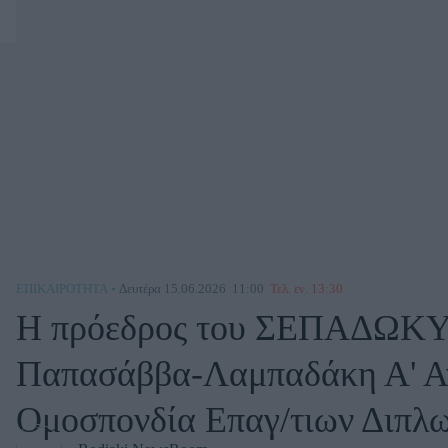
ΕΠΙΚΑΙΡΌΤΗΤΑ
Δευτέρα 15.06.2026
11:00
Τελ. εν. 13:30
Η πρόεδρος του ΣΕΠΑΔΩΚΥ Ν
Παπασάββα-Λαμπαδάκη Α' Αν
Ομοσπονδία Επαγ/τιων Διπλ