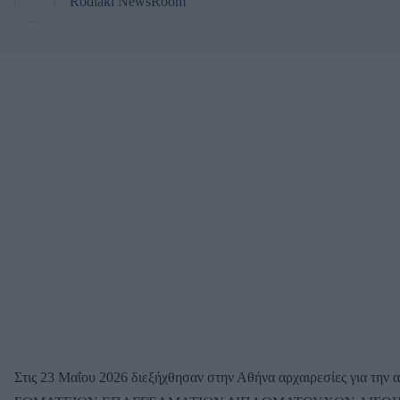
Rodiaki NewsRoom
Στις 23 Μαΐου 2026 διεξήχθησαν στην Αθήνα αρχαιρεσίες για τ