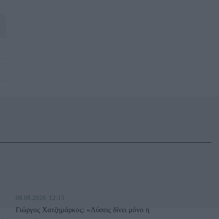
08.08.2026
12:15
Γιώργος Χατζημάρκος: «Λύσεις δίνει μόνο η