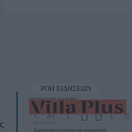
ΡΟΗ ΕΙΔΗΣΕΩΝ
ΑΝΑΓΝΩΣΤΗΚΕ 583 ΦΟΡΕΣ
Α+
Α-
ς
πριν 25 λεπτά
Ξεμπλοκάρει η έκδοση και παραχώρηση