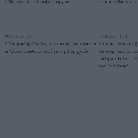
Ρόδου για την επίσκεψη Γεωργιάδη
δέκα προέδρους των
08.08.2026
12:05
08.08.2026
11:45
Γ.Νικητιάδης: Ομολογία επταετούς αποτυχίας οι
Κατασκευάστηκαν ξα
δηλώσεις Πρωθυπουργού για τη Βιομηχανία
διακοσμητικά του σ
Πόλη της Ρόδου – Θ
τον βανδαλισμό