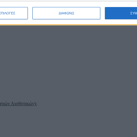
ΕΠΙΛΟΓΕΣ
ΔΙΑΦΩΝΩ
ΣΥ
ιών Αισθητικών):