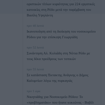
οριστικών τίτλων κυριότητας για 224 εργατικές
κατοικίες στη Ρόδο μετά την παρέμβαση του
Βασίλη Υψηλάντη
πριν 40 λεπτά
Ικανοποίηση από τη διοίκηση του νοσοκομείου
Ρόδου για την επίσκεψη Γεωργιάδη
πριν 52 λεπτά
Συνάντηση Αλ. Κολιάδη στη Νότια Ρόδο με
τους δέκα προέδρους των τοπικών
πριν 55 λεπτά
Σε κατάσταση Έκτακτης Ανάγκης ο Δήμος
Καλυμνίων λόγω της πυρκαγιάς
πριν 1 ώρα
Νικητιάδης για Νοσοκομείο Ρόδου: Το
«προβληματάκι» που ήτανε κυκεώνας - Βαβέλ