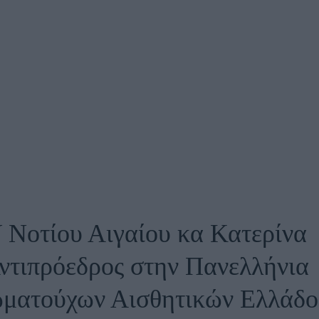
οτίου Αιγαίου κα Κατερίνα
τιπρόεδρος στην Πανελλήνια
ωματούχων Αισθητικών Ελλάδο