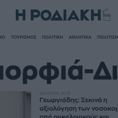
ΙΚΟ
ΤΟΥΡΙΣΜΟΣ
ΠΟΛΙΤΙΚΗ
ΑΘΛΗΤΙKA
ΠΟΛΙΤΙΣ
μορφιά-Δ
28.07.2026
20:30
Γεωργιάδης: Ξεκινά η
αξιολόγηση των νοσοκο
από ογκολογικούς και