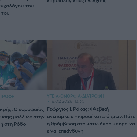
καρδιολογικούς ελέγχους
ψυχολόγου, του
 του
ΥΓΕΊΑ-ΟΜΟΡΦΙΆ-ΔΙΑΤΡΟΦΉ
ΑΤΡΟΦΉ
18.02.2026
13:30
Γεώργιος Ι. Ρόκας: Φλεβική
εκρής: Ο κορυφαίος
ανεπάρκεια – κιρσοί κάτω άκρων. Πότε
ευσης μαλλιών στην
η θρόμβωση στα κάτω άκρα μπορεί να
κή στη Ρόδο
είναι επικίνδυνη