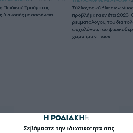
ΙΆ-ΔΙΑΤΡΟΦΉ
29.06.2026
15:30
ΥΓΕΊΑ-ΟΜΟΡΦΙΆ-ΔΙΑΤΡΟΦΉ
η Παιδικού Τραύματος:
Σύλλογος «Θάλεια»: «Μυοσ
ς διακοπές με ασφάλεια
προβλήματα εν έτει 2026: 
ρευματολόγου, του διαιτολ
ψυχολόγου, του φυσικοθερ
χειροπρακτικού»
Σεβόμαστε την ιδιωτικότητά σας