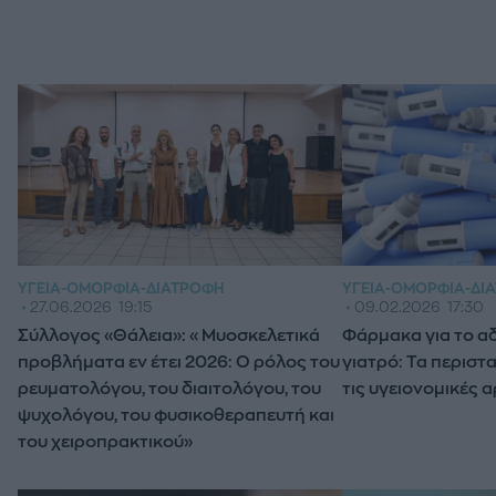
ΥΓΕΊΑ-ΟΜΟΡΦΙΆ-ΔΙ
ΥΓΕΊΑ-ΟΜΟΡΦΙΆ-ΔΙΑΤΡΟΦΉ
09.02.2026
17:30
27.06.2026
19:15
Φάρμακα για το α
Σύλλογος «Θάλεια»: «Μυοσκελετικά
γιατρό: Τα περιστ
προβλήματα εν έτει 2026: Ο ρόλος του
τις υγειονομικές 
ρευματολόγου, του διαιτολόγου, του
ψυχολόγου, του φυσικοθεραπευτή και
του χειροπρακτικού»