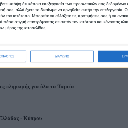
βετε υπόψη ότι κάποια επεξεργασία των προσωπικών σας δεδομένων ε
εσή σας, αλλά έχετε το δικαίωμα να αρνηθείτε αυτήν την επεξεργασία. 
τόν τον ιστότοπο. Μπορείτε να αλλάξετε τις προτιμήσεις σας ή να ανακα
 πάσα στιγμή επιστρέφοντας σε αυτόν τον ιστότοπο και κάνοντας κλι
ω μέρος της ιστοσελίδας.
ΕΠΙΛΟΓΕΣ
ΔΙΑΦΩΝΩ
ΣΥ
ίες πληρωμής για όλα τα Ταμεία
 Ελλάδας - Κύπρου