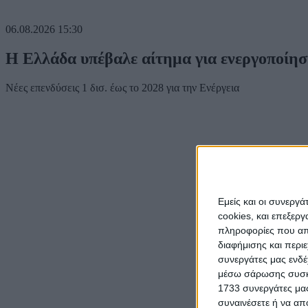
06.08.2026
15:30
Η Ελλάδα υπέβαλε αίτημα για ενεργοποίησ
Νέες επενδύσεις 1 δισ. έως το 2028 για την Ενέργεια
Εμείς και οι συνεργ
cookies, και επεξε
πληροφορίες που απο
διαφήμισης και περι
συνεργάτες μας ενδέ
μέσω σάρωσης συσκευ
1733 συνεργάτες μας
συναινέσετε ή να απ