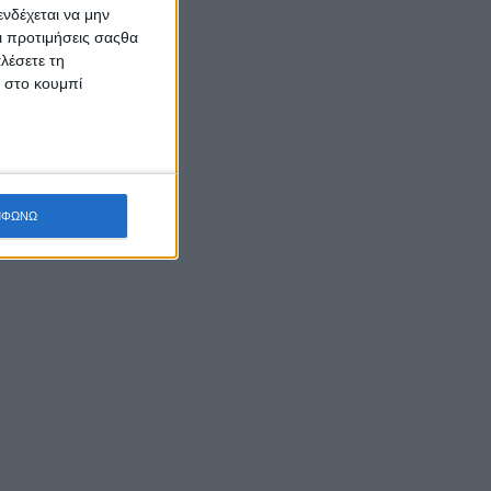
νδέχεται να μην
Οι προτιμήσεις σαςθα
λέσετε τη
κ στο κουμπί
ΜΦΩΝΩ