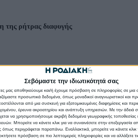
η της ρήτρας διαφυγής
Σεβόμαστε την ιδιωτικότητά σας
άτες μας αποθηκεύουμε και/ή έχουμε πρόσβαση σε πληροφορίες σε μια
ργαζόμαστε προσωπικά δεδομένα, όπως μοναδικοί αναγνωριστικοί και 
στέλλονται από μια συσκευή για εξατομικευμένες διαφημίσεις και περ
εχομένου, έρευνα ακροατηρίου και ανάπτυξη υπηρεσιών.
Με την άδειά σα
χεται να χρησιμοποιήσουμε ακριβή δεδομένα γεωγραφικής τοποθεσίας 
ών. Μπορείτε να κάνετε κλικ για να συναινέσετε στην επεξεργασία απ
 όπως περιγράφεται παραπάνω. Εναλλακτικά, μπορείτε να κάνετε κλικ γ
οκτήσετε πρόσβαση σε πιο λεπτομερείς πληροφορίες και να αλλάξετε τι