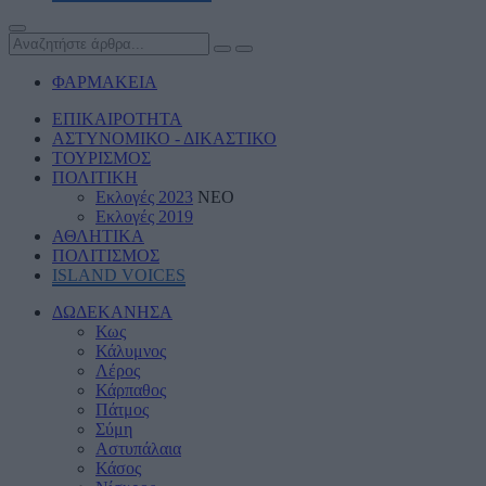
ΦΑΡΜΑΚΕΙΑ
ΕΠΙΚΑΙΡΟΤΗΤΑ
ΑΣΤΥΝΟΜΙΚΟ - ΔΙΚΑΣΤΙΚΟ
ΤΟΥΡΙΣΜΟΣ
ΠΟΛΙΤΙΚΗ
Εκλογές 2023
ΝΕΟ
Εκλογές 2019
ΑΘΛΗΤΙΚΑ
ΠΟΛΙΤΙΣΜΟΣ
ISLAND VOICES
ΔΩΔΕΚΑΝΗΣΑ
Κως
Κάλυμνος
Λέρος
Κάρπαθος
Πάτμος
Σύμη
Αστυπάλαια
Κάσος