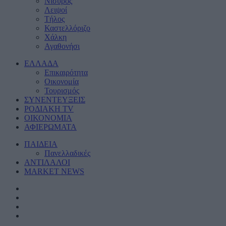
Νίσυρος
Λειψοί
Τήλος
Καστελλόριζο
Χάλκη
Αγαθονήσι
ΕΛΛΑΔΑ
Eπικαιρότητα
Οικονομία
Τουρισμός
ΣΥΝΕΝΤΕΥΞΕΙΣ
ΡΟΔΙΑΚΗ TV
ΟΙΚΟΝΟΜΙΑ
ΑΦΙΕΡΩΜΑΤΑ
ΠΑΙΔΕΙΑ
Πανελλαδικές
ΑΝΤΙΛΑΛΟΙ
MARKET NEWS