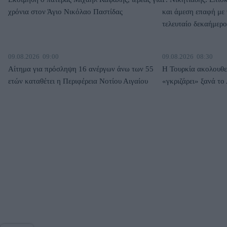
χρόνια στον Άγιο Νικόλαο Παστίδας
και άμεση επαφή με τ
τελευταίο δεκαήμερο
09.08.2026
09:00
09.08.2026
08:30
Αίτημα για πρόσληψη 16 ανέργων άνω των 55
Η Τουρκία ακολουθεί
ετών καταθέτει η Περιφέρεια Νοτίου Αιγαίου
«γκριζάρει» ξανά το