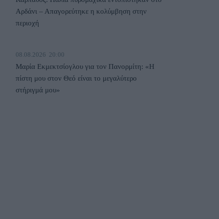
Αρδάνι – Απαγορεύτηκε η κολύμβηση στην
περιοχή
08.08.2026
20:00
Μαρία Εκμεκτσίογλου για τον Πανορμίτη: «Η
πίστη μου στον Θεό είναι το μεγαλύτερο
στήριγμά μου»