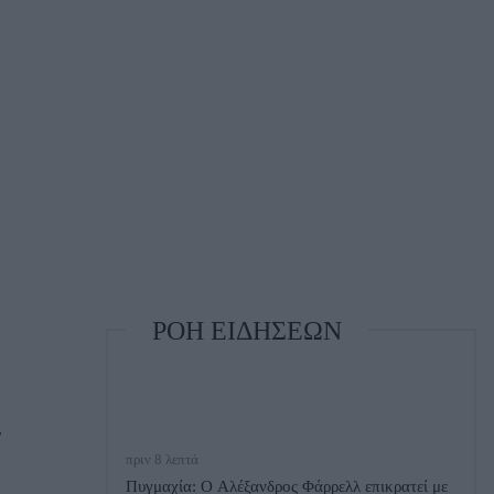
ΡΟΗ ΕΙΔΗΣΕΩΝ
ν
πριν 8 λεπτά
Πυγμαχία: O Αλέξανδρος Φάρρελλ επικρατεί με