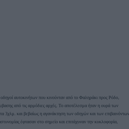
οδηγοί αυτοκινήτων που κινούνταν από το Φαληράκι προς Ρόδο,
μβασης από τις αρμόδιες αρχές. Το αποτέλεσμα ήταν η ουρά των
τα 3χλμ. και βεβαίως η αγανάκτηση των οδηγών και των επιβαινόντω
 αστυνομίας έφτασαν στο σημείο και επιτάχυναν την κυκλοφορία,