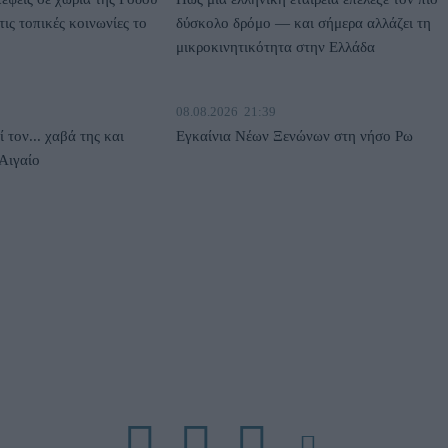
ις τοπικές κοινωνίες το
δύσκολο δρόμο — και σήμερα αλλάζει τη
μικροκινητικότητα στην Ελλάδα
08.08.2026
21:39
 τον... χαβά της και
Εγκαίνια Νέων Ξενώνων στη νήσο Ρω
 Αιγαίο