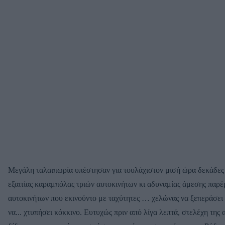
Μεγάλη ταλαιπωρία υπέστησαν για τουλάχιστον μισή ώρα δεκάδες 
εξαιτίας καραμπόλας τριών αυτοκινήτων κι αδυναμίας άμεσης παρέ
αυτοκινήτων που εκινούντο με ταχύτητες … χελώνας να ξεπεράσει 
να... χτυπήσει κόκκινο. Ευτυχώς πριν από λίγα λεπτά, στελέχη της