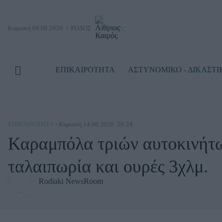
o
Κυριακή 09.08.2026
ΡΟΔΟΣ
30
C
ΕΠΙΚΑΙΡΟΤΗΤΑ
ΑΣΤΥΝΟΜΙΚΟ - ΔΙΚΑΣΤΙ
ΕΠΙΚΑΙΡΌΤΗΤΑ
Κυριακή 14.06.2026
20:24
Καραμπόλα τριών αυτοκινήτω
ταλαιπωρία και ουρές 3χλμ.
Rodiaki NewsRoom