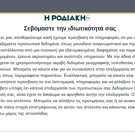
Σεβόμαστε την ιδιωτικότητά σας
άτες μας αποθηκεύουμε και/ή έχουμε πρόσβαση σε πληροφορίες σε μια
ργαζόμαστε προσωπικά δεδομένα, όπως μοναδικοί αναγνωριστικοί και 
στέλλονται από μια συσκευή για εξατομικευμένες διαφημίσεις και περ
εχομένου, έρευνα ακροατηρίου και ανάπτυξη υπηρεσιών.
Με την άδειά σα
χεται να χρησιμοποιήσουμε ακριβή δεδομένα γεωγραφικής τοποθεσίας 
ών. Μπορείτε να κάνετε κλικ για να συναινέσετε στην επεξεργασία απ
 όπως περιγράφεται παραπάνω. Εναλλακτικά, μπορείτε να κάνετε κλικ γ
οκτήσετε πρόσβαση σε πιο λεπτομερείς πληροφορίες και να αλλάξετε τι
βετε υπόψη ότι κάποια επεξεργασία των προσωπικών σας δεδομένων ε
εσή σας, αλλά έχετε το δικαίωμα να αρνηθείτε αυτήν την επεξεργασία. 
τόν τον ιστότοπο. Μπορείτε να αλλάξετε τις προτιμήσεις σας ή να ανακα
οδιακή στο Google News
 πάσα στιγμή επιστρέφοντας σε αυτόν τον ιστότοπο και κάνοντας κλι
ω μέρος της ιστοσελίδας.