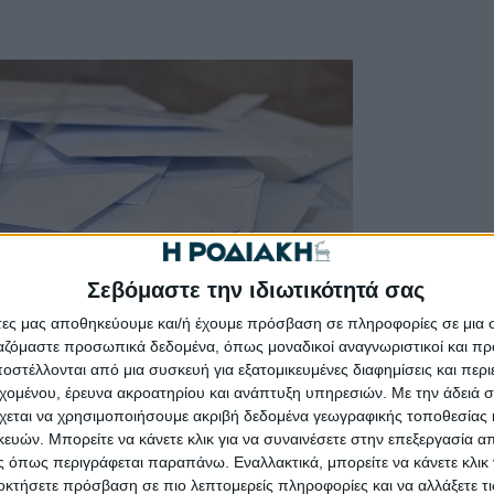
Σεβόμαστε την ιδιωτικότητά σας
άτες μας αποθηκεύουμε και/ή έχουμε πρόσβαση σε πληροφορίες σε μια
ργαζόμαστε προσωπικά δεδομένα, όπως μοναδικοί αναγνωριστικοί και 
στέλλονται από μια συσκευή για εξατομικευμένες διαφημίσεις και περ
εχομένου, έρευνα ακροατηρίου και ανάπτυξη υπηρεσιών.
Με την άδειά σα
χεται να χρησιμοποιήσουμε ακριβή δεδομένα γεωγραφικής τοποθεσίας 
ών. Μπορείτε να κάνετε κλικ για να συναινέσετε στην επεξεργασία απ
 όπως περιγράφεται παραπάνω. Εναλλακτικά, μπορείτε να κάνετε κλικ γ
οκτήσετε πρόσβαση σε πιο λεπτομερείς πληροφορίες και να αλλάξετε τι