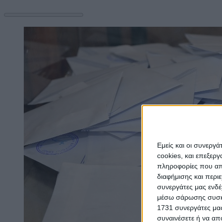
Εμείς και οι συνεργ
cookies, και επεξε
πληροφορίες που απο
διαφήμισης και περι
συνεργάτες μας ενδέ
μέσω σάρωσης συσκευ
1731 συνεργάτες μας
συναινέσετε ή να απ