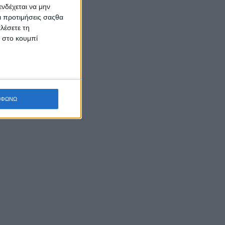
νδέχεται να μην
Οι προτιμήσεις σαςθα
λέσετε τη
κ στο κουμπί
ΜΦΩΝΩ