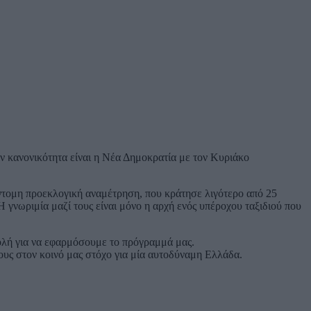
ην κανονικότητα είναι η Νέα Δημοκρατία με τον Κυριάκο
ύντομη προεκλογική αναμέτρηση, που κράτησε λιγότερο από 25
 γνωριμία μαζί τους είναι μόνο η αρχή ενός υπέροχου ταξιδιού που
τολή για να εφαρμόσουμε το πρόγραμμά μας.
τους στον κοινό μας στόχο για μία αυτοδύναμη Ελλάδα.