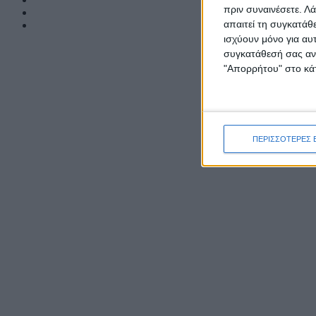
πριν συναινέσετε.
Λά
απαιτεί τη συγκατάθ
ισχύουν μόνο για αυ
συγκατάθεσή σας ανά
"Απορρήτου" στο κάτ
ΠΕΡΙΣΣΟΤΕΡΕΣ 