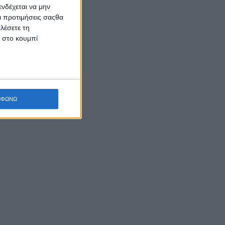
νδέχεται να μην
Οι προτιμήσεις σαςθα
λέσετε τη
κ στο κουμπί
ΜΦΩΝΩ