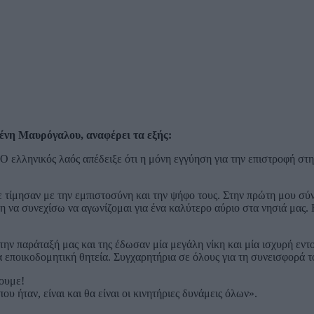
ένη Μαυρόγαλου, αναφέρει τα εξής:
Ο ελληνικός λαός απέδειξε ότι η μόνη εγγύηση για την επιστροφή στ
με τίμησαν με την εμπιστοσύνη και την ψήφο τους. Στην πρώτη μου σ
 να συνεχίσω να αγωνίζομαι για ένα καλύτερο αύριο στα νησιά μας. Η
την παράταξή μας και της έδωσαν μία μεγάλη νίκη και μία ισχυρή εν
α εποικοδομητική θητεία. Συγχαρητήρια σε όλους για τη συνεισφορά 
ζουμε!
υ ήταν, είναι και θα είναι οι κινητήριες δυνάμεις όλων».