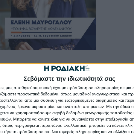
ικά
Σεβόμαστε την ιδιωτικότητά σας
άτες μας αποθηκεύουμε και/ή έχουμε πρόσβαση σε πληροφορίες σε μια
ργαζόμαστε προσωπικά δεδομένα, όπως μοναδικοί αναγνωριστικοί και 
στέλλονται από μια συσκευή για εξατομικευμένες διαφημίσεις και περ
εχομένου, έρευνα ακροατηρίου και ανάπτυξη υπηρεσιών.
Με την άδειά σα
χεται να χρησιμοποιήσουμε ακριβή δεδομένα γεωγραφικής τοποθεσίας 
ών. Μπορείτε να κάνετε κλικ για να συναινέσετε στην επεξεργασία απ
 όπως περιγράφεται παραπάνω. Εναλλακτικά, μπορείτε να κάνετε κλικ γ
οκτήσετε πρόσβαση σε πιο λεπτομερείς πληροφορίες και να αλλάξετε τι