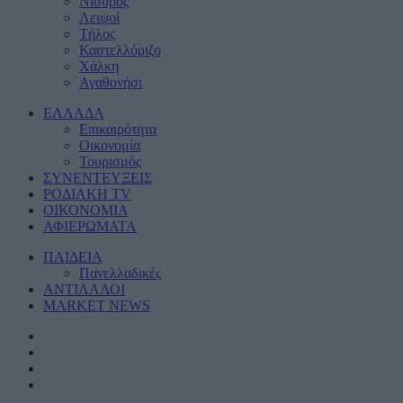
Νίσυρος
Λειψοί
Τήλος
Καστελλόριζο
Χάλκη
Αγαθονήσι
ΕΛΛΑΔΑ
Eπικαιρότητα
Οικονομία
Τουρισμός
ΣΥΝΕΝΤΕΥΞΕΙΣ
ΡΟΔΙΑΚΗ TV
ΟΙΚΟΝΟΜΙΑ
ΑΦΙΕΡΩΜΑΤΑ
ΠΑΙΔΕΙΑ
Πανελλαδικές
ΑΝΤΙΛΑΛΟΙ
MARKET NEWS