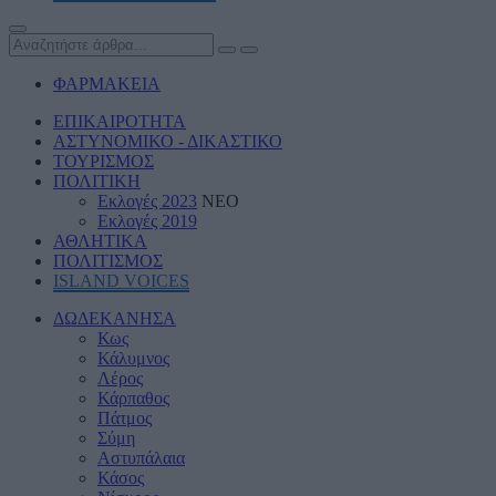
ΦΑΡΜΑΚΕΙΑ
ΕΠΙΚΑΙΡΟΤΗΤΑ
ΑΣΤΥΝΟΜΙΚΟ - ΔΙΚΑΣΤΙΚΟ
ΤΟΥΡΙΣΜΟΣ
ΠΟΛΙΤΙΚΗ
Εκλογές 2023
ΝΕΟ
Εκλογές 2019
ΑΘΛΗΤΙΚΑ
ΠΟΛΙΤΙΣΜΟΣ
ISLAND VOICES
ΔΩΔΕΚΑΝΗΣΑ
Κως
Κάλυμνος
Λέρος
Κάρπαθος
Πάτμος
Σύμη
Αστυπάλαια
Κάσος