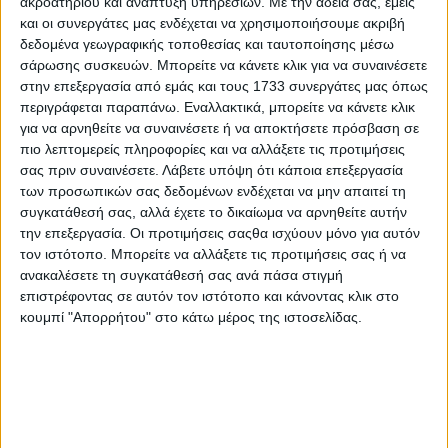
ακροατηρίου και ανάπτυξη υπηρεσιών.
Με την άδειά σας, εμείς
και οι συνεργάτες μας ενδέχεται να χρησιμοποιήσουμε ακριβή
δεδομένα γεωγραφικής τοποθεσίας και ταυτοποίησης μέσω
σάρωσης συσκευών. Μπορείτε να κάνετε κλικ για να συναινέσετε
στην επεξεργασία από εμάς και τους 1733 συνεργάτες μας όπως
περιγράφεται παραπάνω. Εναλλακτικά, μπορείτε να κάνετε κλικ
για να αρνηθείτε να συναινέσετε ή να αποκτήσετε πρόσβαση σε
πιο λεπτομερείς πληροφορίες και να αλλάξετε τις προτιμήσεις
σας πριν συναινέσετε.
Λάβετε υπόψη ότι κάποια επεξεργασία
των προσωπικών σας δεδομένων ενδέχεται να μην απαιτεί τη
συγκατάθεσή σας, αλλά έχετε το δικαίωμα να αρνηθείτε αυτήν
την επεξεργασία. Οι προτιμήσεις σαςθα ισχύουν μόνο για αυτόν
τον ιστότοπο. Μπορείτε να αλλάξετε τις προτιμήσεις σας ή να
ανακαλέσετε τη συγκατάθεσή σας ανά πάσα στιγμή
επιστρέφοντας σε αυτόν τον ιστότοπο και κάνοντας κλικ στο
κουμπί "Απορρήτου" στο κάτω μέρος της ιστοσελίδας.