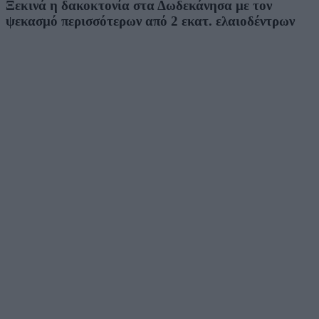
Ξεκινά η δακοκτονία στα Δωδεκάνησα με τον
ψεκασμό περισσότερων από 2 εκατ. ελαιοδέντρων