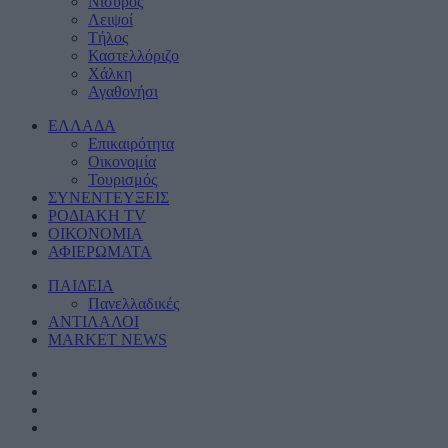
Νίσυρος
Λειψοί
Τήλος
Καστελλόριζο
Χάλκη
Αγαθονήσι
ΕΛΛΑΔΑ
Eπικαιρότητα
Οικονομία
Τουρισμός
ΣΥΝΕΝΤΕΥΞΕΙΣ
ΡΟΔΙΑΚΗ TV
ΟΙΚΟΝΟΜΙΑ
ΑΦΙΕΡΩΜΑΤΑ
ΠΑΙΔΕΙΑ
Πανελλαδικές
ΑΝΤΙΛΑΛΟΙ
MARKET NEWS