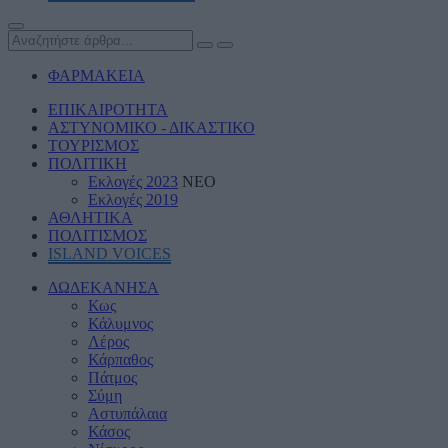
ΦΑΡΜΑΚΕΙΑ
ΕΠΙΚΑΙΡΟΤΗΤΑ
ΑΣΤΥΝΟΜΙΚΟ - ΔΙΚΑΣΤΙΚΟ
ΤΟΥΡΙΣΜΟΣ
ΠΟΛΙΤΙΚΗ
Εκλογές 2023
ΝΕΟ
Εκλογές 2019
ΑΘΛΗΤΙΚΑ
ΠΟΛΙΤΙΣΜΟΣ
ISLAND VOICES
ΔΩΔΕΚΑΝΗΣΑ
Κως
Κάλυμνος
Λέρος
Κάρπαθος
Πάτμος
Σύμη
Αστυπάλαια
Κάσος