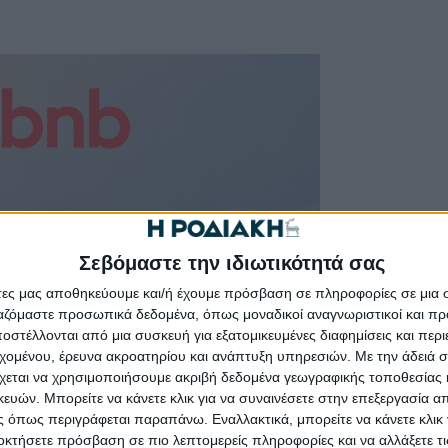
Σεβόμαστε την ιδιωτικότητά σας
άτες μας αποθηκεύουμε και/ή έχουμε πρόσβαση σε πληροφορίες σε μια
ργαζόμαστε προσωπικά δεδομένα, όπως μοναδικοί αναγνωριστικοί και 
στέλλονται από μια συσκευή για εξατομικευμένες διαφημίσεις και περ
εχομένου, έρευνα ακροατηρίου και ανάπτυξη υπηρεσιών.
Με την άδειά σα
χεται να χρησιμοποιήσουμε ακριβή δεδομένα γεωγραφικής τοποθεσίας 
ών. Μπορείτε να κάνετε κλικ για να συναινέσετε στην επεξεργασία απ
 όπως περιγράφεται παραπάνω. Εναλλακτικά, μπορείτε να κάνετε κλικ γ
οκτήσετε πρόσβαση σε πιο λεπτομερείς πληροφορίες και να αλλάξετε τι