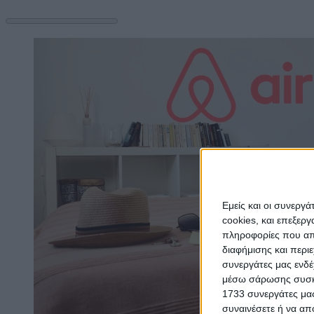
Εμείς και οι συνεργ
cookies, και επεξε
πληροφορίες που απο
διαφήμισης και περι
συνεργάτες μας ενδέ
μέσω σάρωσης συσκευ
1733 συνεργάτες μας
συναινέσετε ή να απ