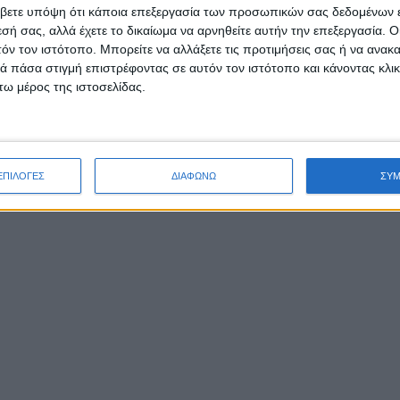
βετε υπόψη ότι κάποια επεξεργασία των προσωπικών σας δεδομένων ε
εσή σας, αλλά έχετε το δικαίωμα να αρνηθείτε αυτήν την επεξεργασία. 
τόν τον ιστότοπο. Μπορείτε να αλλάξετε τις προτιμήσεις σας ή να ανακα
 Ιούλιο
 πάσα στιγμή επιστρέφοντας σε αυτόν τον ιστότοπο και κάνοντας κλι
ω μέρος της ιστοσελίδας.
ΕΠΙΛΟΓΕΣ
ΔΙΑΦΩΝΩ
ΣΥ