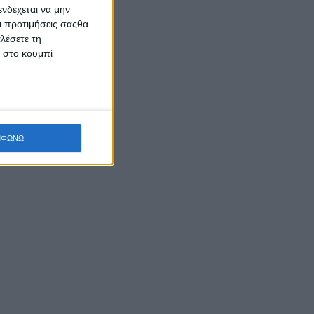
νδέχεται να μην
Οι προτιμήσεις σαςθα
λέσετε τη
κ στο κουμπί
ΜΦΩΝΩ