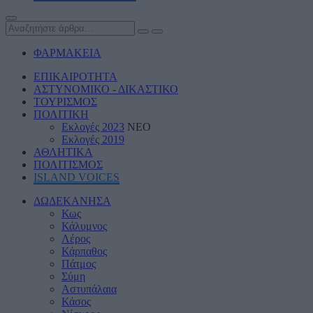
ΦΑΡΜΑΚΕΙΑ
ΕΠΙΚΑΙΡΟΤΗΤΑ
ΑΣΤΥΝΟΜΙΚΟ - ΔΙΚΑΣΤΙΚΟ
ΤΟΥΡΙΣΜΟΣ
ΠΟΛΙΤΙΚΗ
Εκλογές 2023
ΝΕΟ
Εκλογές 2019
ΑΘΛΗΤΙΚΑ
ΠΟΛΙΤΙΣΜΟΣ
ISLAND VOICES
ΔΩΔΕΚΑΝΗΣΑ
Κως
Κάλυμνος
Λέρος
Κάρπαθος
Πάτμος
Σύμη
Αστυπάλαια
Κάσος