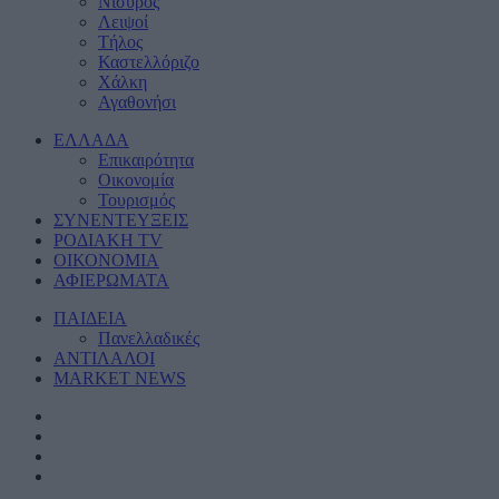
Νίσυρος
Λειψοί
Τήλος
Καστελλόριζο
Χάλκη
Αγαθονήσι
ΕΛΛΑΔΑ
Eπικαιρότητα
Οικονομία
Τουρισμός
ΣΥΝΕΝΤΕΥΞΕΙΣ
ΡΟΔΙΑΚΗ TV
ΟΙΚΟΝΟΜΙΑ
ΑΦΙΕΡΩΜΑΤΑ
ΠΑΙΔΕΙΑ
Πανελλαδικές
ΑΝΤΙΛΑΛΟΙ
MARKET NEWS